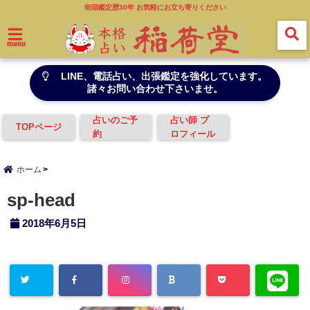
街頭鑑定歴30年 お気軽にお立ち寄りください
menu
LINE、電話占い、出張鑑定を強化しています。
諸々お問い合わせ下さいませ。
占いのご予
占い師 プ
TOPページ
約
ロフィール
ホーム
sp-head
2018年6月5日