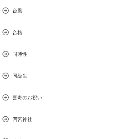
台風
合格
同時性
同級生
喜寿のお祝い
四宮神社