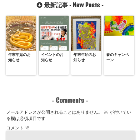
New Posts
最新記事 -
-
年末年始のお
イベントのお
年末年始のお
春のキャンペ
知らせ
知らせ
知らせ
ーン
Comments
-
-
メールアドレスが公開されることはありません。
※
が付いてい
る欄は必須項目です
コメント
※