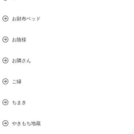
お財布ベッド
お陰様
お隣さん
ご縁
ちまき
やきもち地蔵