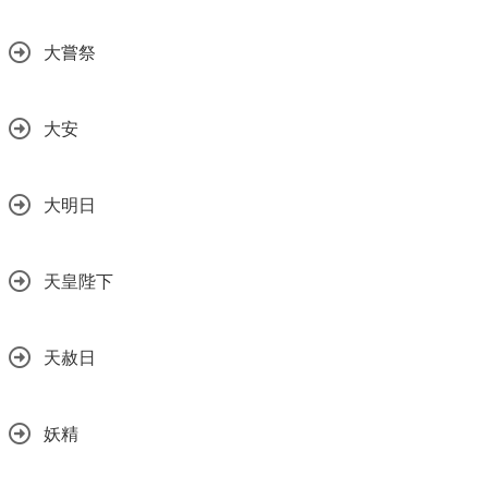
大嘗祭
大安
大明日
天皇陛下
天赦日
妖精