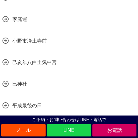
家庭運
小野市浄土寺前
己亥年八白土気中宮
巳神社
平成最後の日
ご予約・お問い合わせはLINE・電話で
年末ジャンボ
LINE