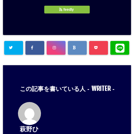
feedly
WRITER
この記事を書いている人 -
-
萩野ひ