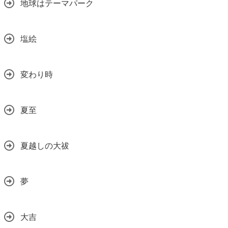
地球はテーマパーク
塩絵
変わり時
夏至
夏越しの大祓
夢
大吉