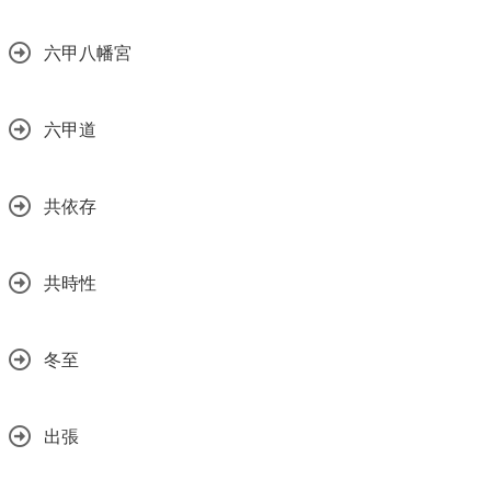
六甲八幡宮
六甲道
共依存
共時性
冬至
出張