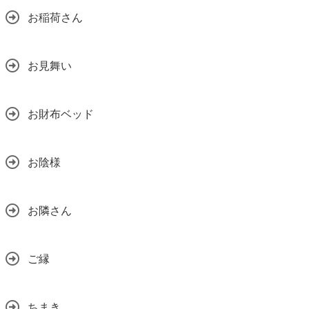
お稲荷さん
お見舞い
お財布ベッド
お陰様
お隣さん
ご縁
ちまき