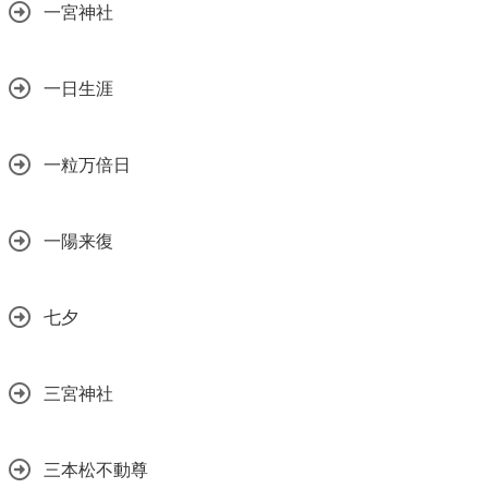
一宮神社
一日生涯
一粒万倍日
一陽来復
七夕
三宮神社
三本松不動尊