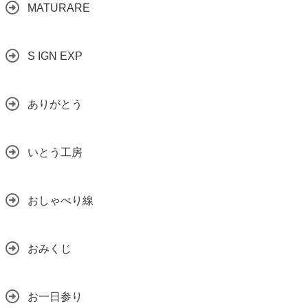
MATURARE
S IGN EXP
ありがとう
いとう工房
おしゃべり線
おみくじ
お一日参り