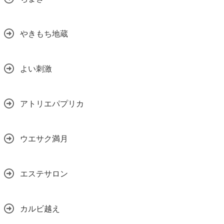
やきもち地蔵
よい刺激
アトリエパプリカ
ウエサク満月
エステサロン
カルビ越え