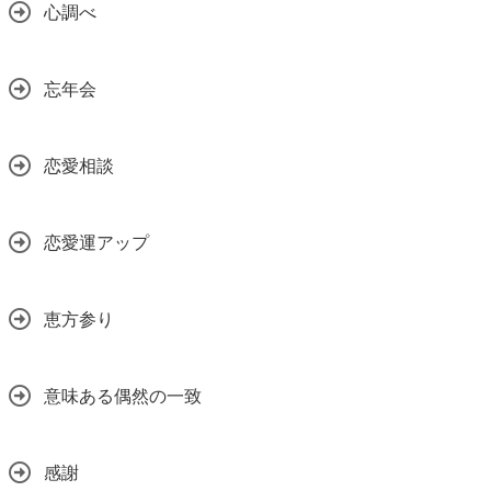
心調べ
忘年会
恋愛相談
恋愛運アップ
恵方参り
意味ある偶然の一致
感謝