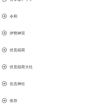
令和
伊勢神宮
伏見稲荷
伏見稲荷大社
住吉神社
依存