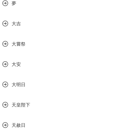
夢
大吉
大嘗祭
大安
大明日
天皇陛下
天赦日