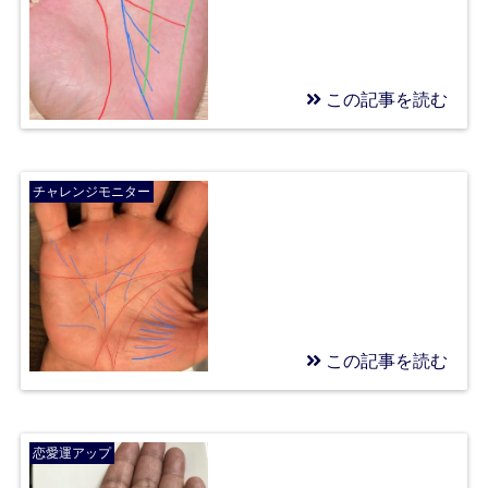
この記事を読む
2018/11/04
チャレンジモニター⑥
チャレンジモニター
この記事を読む
2018/10/05
チャレンジモニター、
恋愛運アップ
スタート！