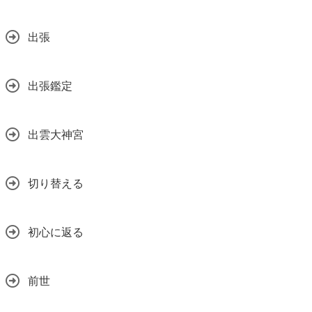
出張
出張鑑定
出雲大神宮
切り替える
初心に返る
前世