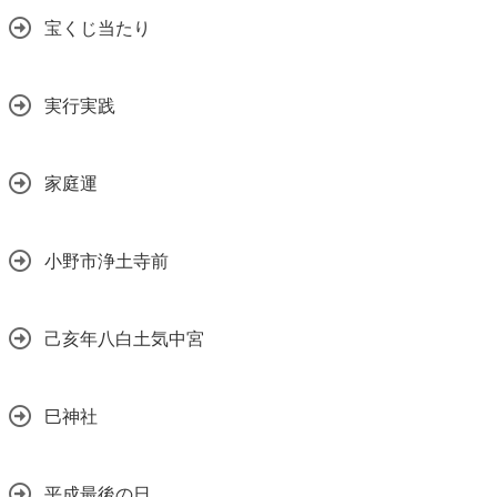
宝くじ当たり
実行実践
家庭運
小野市浄土寺前
己亥年八白土気中宮
巳神社
平成最後の日