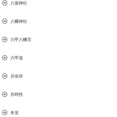
八坂神社
八幡神社
六甲八幡宮
六甲道
共依存
共時性
冬至