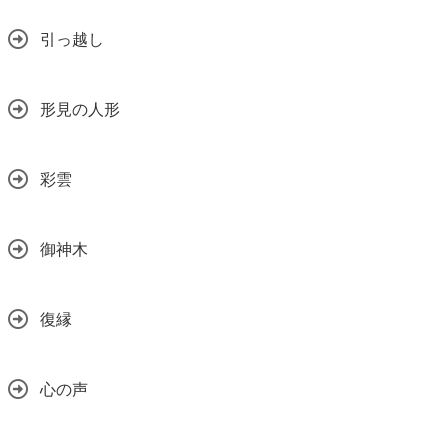
引っ越し
形見の人形
彩雲
御神木
復縁
心の声