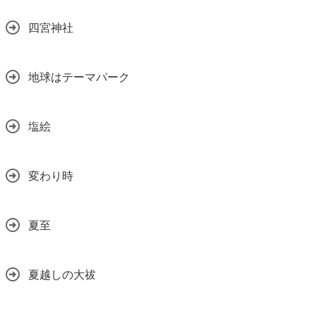
四宮神社
地球はテーマパーク
塩絵
変わり時
夏至
夏越しの大祓