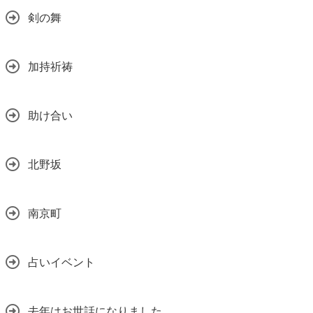
剣の舞
加持祈祷
助け合い
北野坂
南京町
占いイベント
去年はお世話になりました