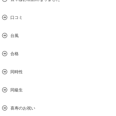
口コミ
台風
合格
同時性
同級生
喜寿のお祝い