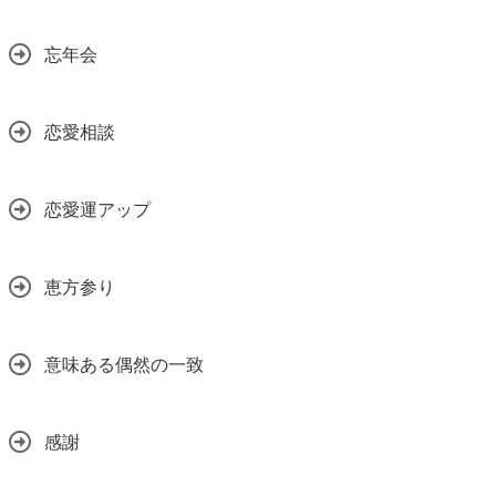
忘年会
恋愛相談
恋愛運アップ
恵方参り
意味ある偶然の一致
感謝