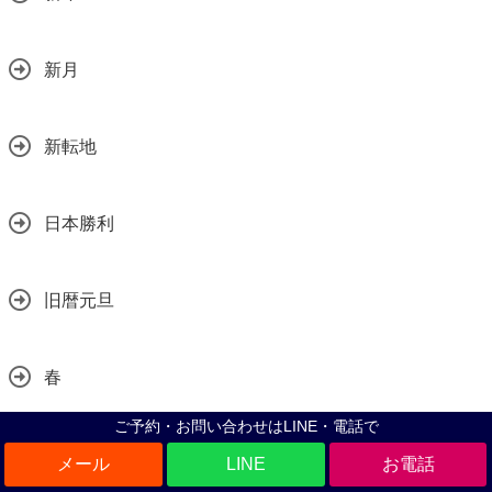
新月
新転地
日本勝利
旧暦元旦
春
ご予約・お問い合わせはLINE・電話で
春の大祭
LINE