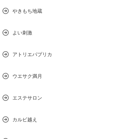
やきもち地蔵
よい刺激
アトリエパプリカ
ウエサク満月
エステサロン
カルビ越え