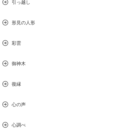
引っ越し
形見の人形
彩雲
御神木
復縁
心の声
心調べ