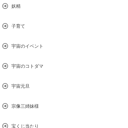
妖精
子育て
宇宙のイベント
宇宙のコトダマ
宇宙元旦
宗像三姉妹様
宝くじ当たり