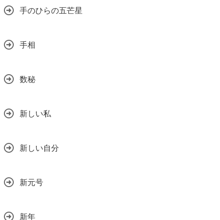
手のひらの五芒星
手相
数秘
新しい私
新しい自分
新元号
新年