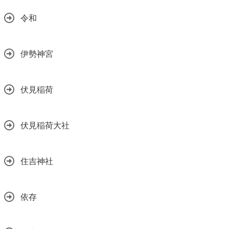
令和
伊勢神宮
伏見稲荷
伏見稲荷大社
住吉神社
依存