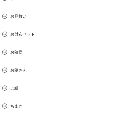
お見舞い
お財布ベッド
お陰様
お隣さん
ご縁
ちまき