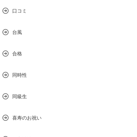
口コミ
台風
合格
同時性
同級生
喜寿のお祝い