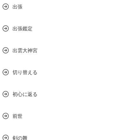
出張
出張鑑定
出雲大神宮
切り替える
初心に返る
前世
剣の舞