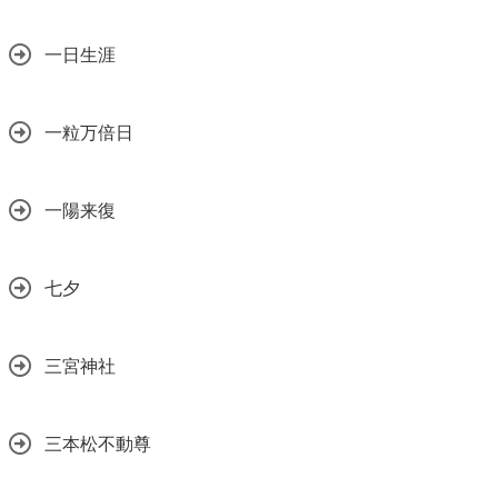
一日生涯
一粒万倍日
一陽来復
七夕
三宮神社
三本松不動尊