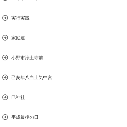
実行実践
家庭運
小野市浄土寺前
己亥年八白土気中宮
巳神社
平成最後の日