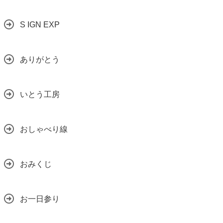
S IGN EXP
ありがとう
いとう工房
おしゃべり線
おみくじ
お一日参り