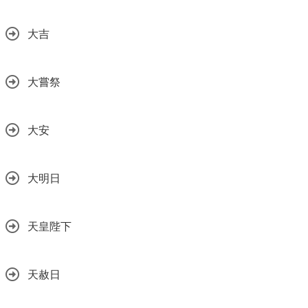
大吉
大嘗祭
大安
大明日
天皇陛下
天赦日