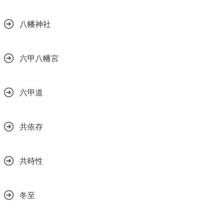
八幡神社
六甲八幡宮
六甲道
共依存
共時性
冬至