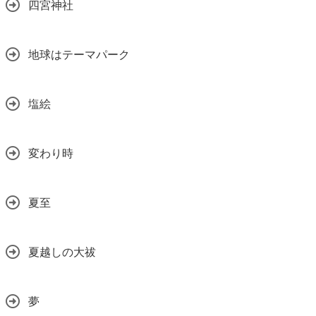
四宮神社
地球はテーマパーク
塩絵
変わり時
夏至
夏越しの大祓
夢