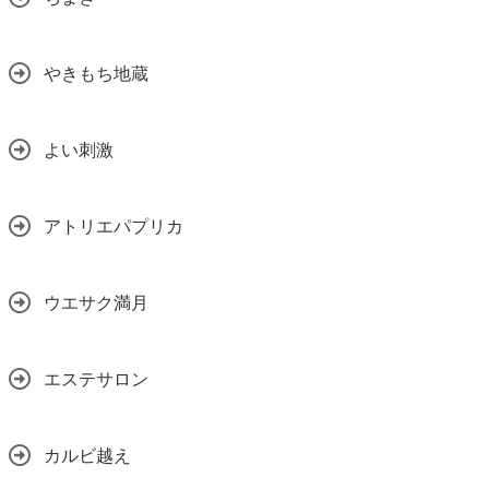
やきもち地蔵
よい刺激
アトリエパプリカ
ウエサク満月
エステサロン
カルビ越え