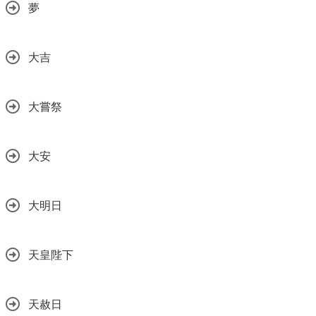
夢
大吉
大嘗祭
大安
大明日
天皇陛下
天赦日