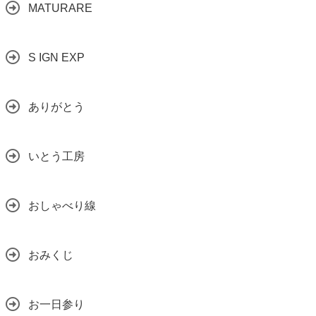
MATURARE
S IGN EXP
ありがとう
いとう工房
おしゃべり線
おみくじ
お一日参り