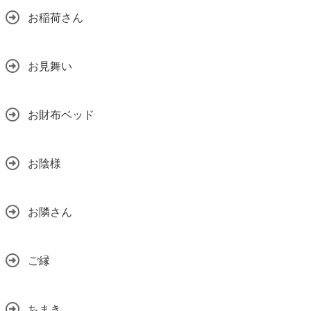
お稲荷さん
お見舞い
お財布ベッド
お陰様
お隣さん
ご縁
ちまき