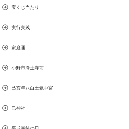
宝くじ当たり
実行実践
家庭運
小野市浄土寺前
己亥年八白土気中宮
巳神社
平成最後の日