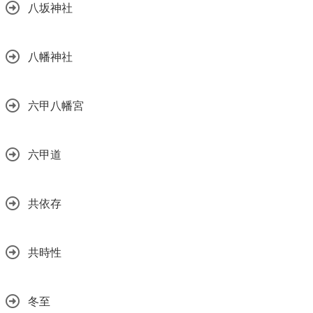
八坂神社
八幡神社
六甲八幡宮
六甲道
共依存
共時性
冬至