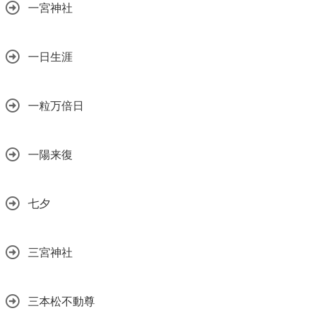
一宮神社
一日生涯
一粒万倍日
一陽来復
七夕
三宮神社
三本松不動尊