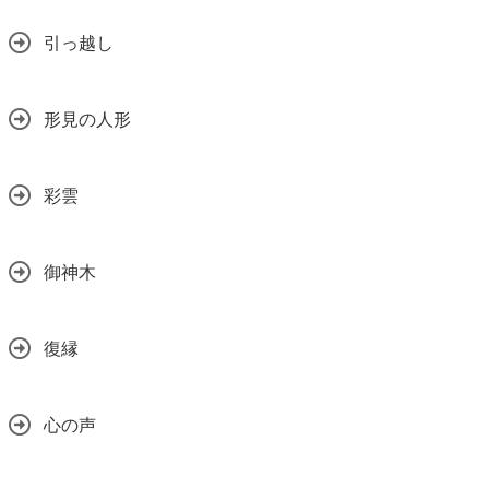
引っ越し
形見の人形
彩雲
御神木
復縁
心の声