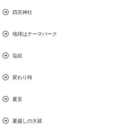
四宮神社
地球はテーマパーク
塩絵
変わり時
夏至
夏越しの大祓