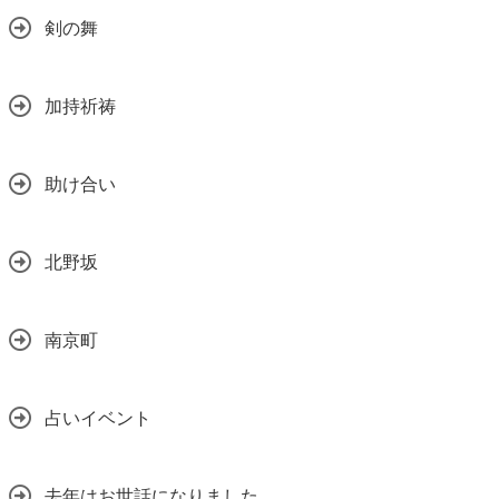
剣の舞
加持祈祷
助け合い
北野坂
南京町
占いイベント
去年はお世話になりました