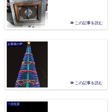
この記事を読む
2019/10/28
蠍座新月と、、
お客様の声
この記事を読む
2018/12/25
クリスマスイブのいい
一日生涯
話