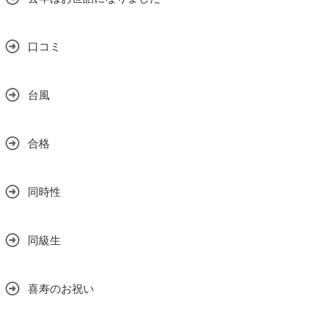
口コミ
台風
合格
同時性
同級生
喜寿のお祝い