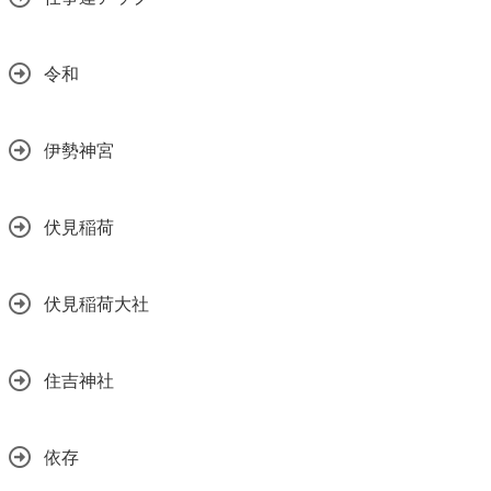
令和
伊勢神宮
伏見稲荷
伏見稲荷大社
住吉神社
依存