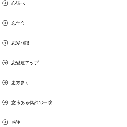
心調べ
忘年会
恋愛相談
恋愛運アップ
恵方参り
意味ある偶然の一致
感謝