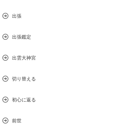
出張
出張鑑定
出雲大神宮
切り替える
初心に返る
前世