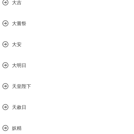
大吉
大嘗祭
大安
大明日
天皇陛下
天赦日
妖精