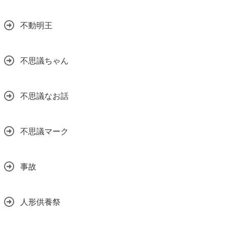
不動明王
不思議ちゃん
不思議なお話
不思議マーク
事故
人形供養祭