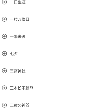
一日生涯
一粒万倍日
一陽来復
七夕
三宮神社
三本松不動尊
三種の神器