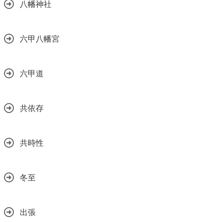
八幡神社
六甲八幡宮
六甲道
共依存
共時性
冬至
出張