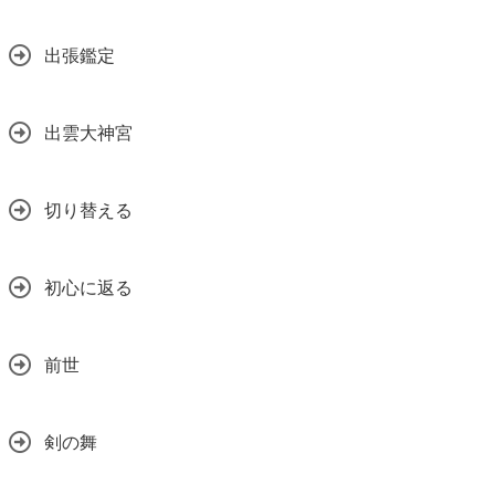
出張鑑定
出雲大神宮
切り替える
初心に返る
前世
剣の舞