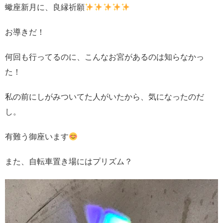
蠍座新月に、良縁祈願
お導きだ！
何回も行ってるのに、こんなお宮があるのは知らなかっ
た！
私の前にしがみついてた人がいたから、気になったのだ
し。
有難う御座います
また、自転車置き場にはプリズム？