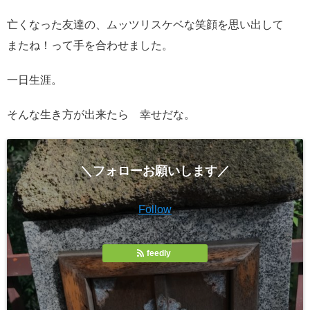
亡くなった友達の、ムッツリスケベな笑顔を思い出して
またね！って手を合わせました。
一日生涯。
そんな生き方が出来たら 幸せだな。
＼フォローお願いします／
Follow
feedly