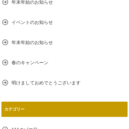
年末年始のお知らせ
イベントのお知らせ
年末年始のお知らせ
春のキャンペーン
明けましておめでとうございます
カテゴリー