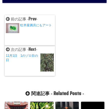
Prev
前の記事 -
-
牡羊座満月にもアート
Next
次の記事 -
-
11月1日 1のゾロ目の
日
Related Posts
関連記事 -
-