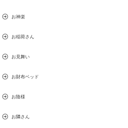
お神楽
お稲荷さん
お見舞い
お財布ベッド
お陰様
お隣さん