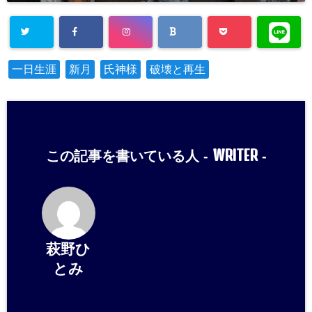
一日生涯
新月
氏神様
破壊と再生
WRITER
この記事を書いている人 -
-
萩野ひ
とみ