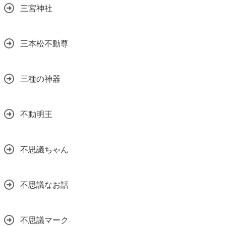
三宮神社
三本松不動尊
三種の神器
不動明王
不思議ちゃん
不思議なお話
不思議マーク