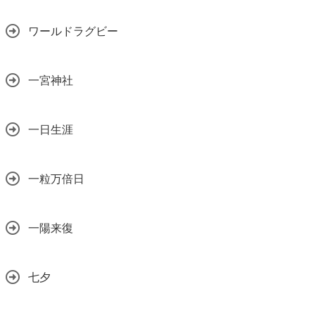
ワールドラグビー
一宮神社
一日生涯
一粒万倍日
一陽来復
七夕