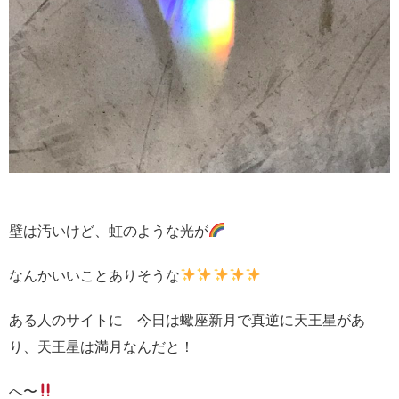
壁は汚いけど、虹のような光が
なんかいいことありそうな
ある人のサイトに 今日は蠍座新月で真逆に天王星があ
り、天王星は満月なんだと！
へ〜