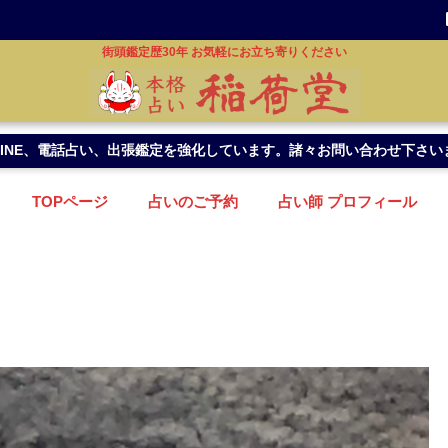
街頭鑑定歴30年 お気軽にお立ち寄りください
INE、電話占い、出張鑑定を強化しています。諸々お問い合わせ下さい
TOPページ
占いのご予約
占い師 プロフィール