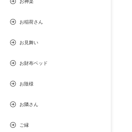
お神楽
お稲荷さん
お見舞い
お財布ベッド
お陰様
お隣さん
ご縁