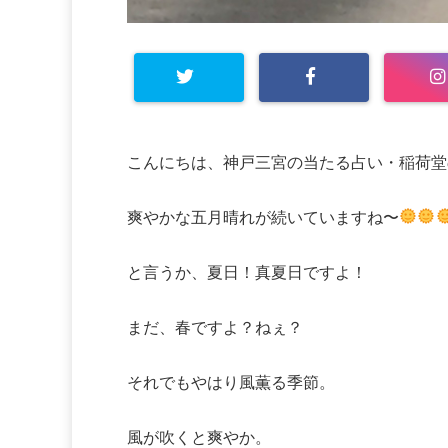
こんにちは、神戸三宮の当たる占い・稲荷堂
爽やかな五月晴れが続いていますね〜
と言うか、夏日！真夏日ですよ！
まだ、春ですよ？ねぇ？
それでもやはり風薫る季節。
風が吹くと爽やか。