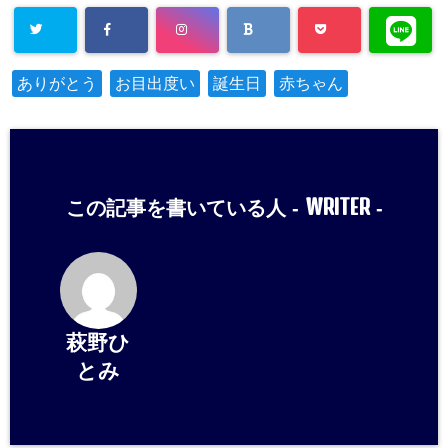
ありがとう
お目出度い
誕生日
赤ちゃん
WRITER
この記事を書いている人 -
-
萩野ひ
とみ