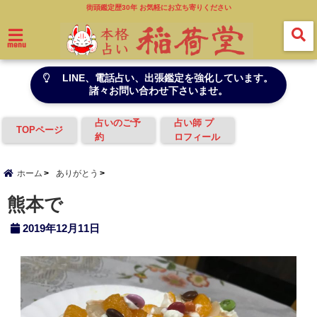
街頭鑑定歴30年 お気軽にお立ち寄りください
menu
LINE、電話占い、出張鑑定を強化しています。
諸々お問い合わせ下さいませ。
占いのご予
占い師 プ
TOPページ
約
ロフィール
ホーム
ありがとう
熊本で
2019年12月11日