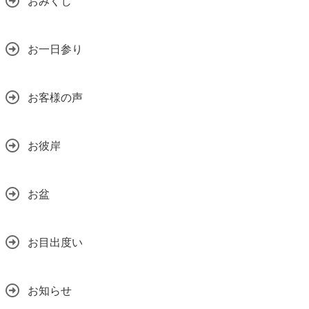
おみくじ
お一日参り
お客様の声
お彼岸
お盆
お目出度い
お知らせ