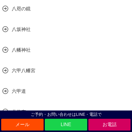
八咫の鏡
八坂神社
八幡神社
六甲八幡宮
六甲道
共依存
ご予約・お問い合わせはLINE・電話で
LINE