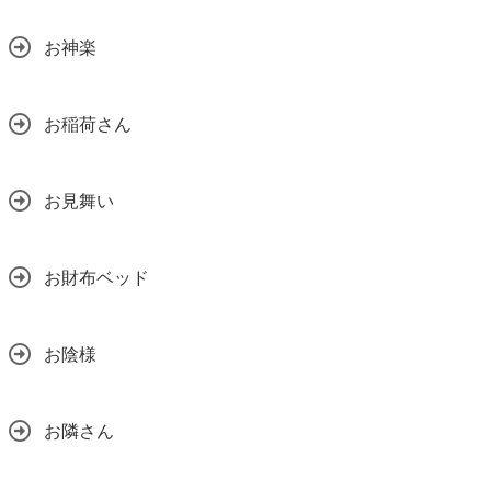
お神楽
お稲荷さん
お見舞い
お財布ベッド
お陰様
お隣さん