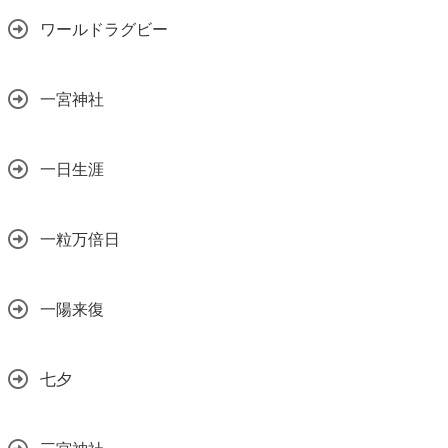
ワールドラグビー
一宮神社
一日生涯
一粒万倍日
一陽来復
七夕