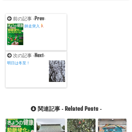
Prev
前の記事 -
-
師走突入
Next
次の記事 -
-
明日は冬至！
Related Posts
関連記事 -
-