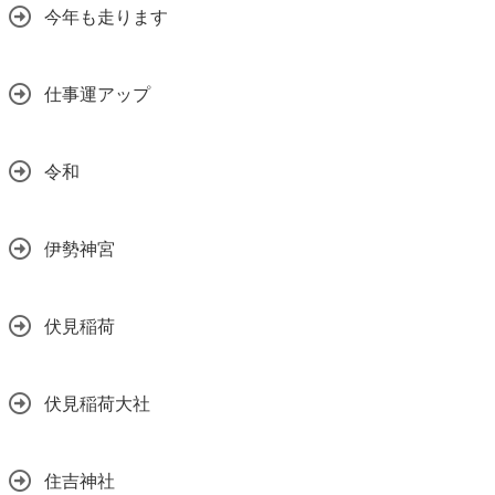
今年も走ります
仕事運アップ
令和
伊勢神宮
伏見稲荷
伏見稲荷大社
住吉神社