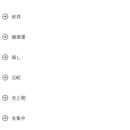
依存
健康運
催し
元町
光と闇
全集中