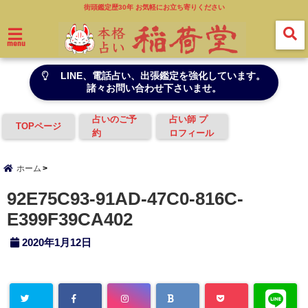
街頭鑑定歴30年 お気軽にお立ち寄りください
menu
LINE、電話占い、出張鑑定を強化しています。
諸々お問い合わせ下さいませ。
占いのご予
占い師 プ
TOPページ
約
ロフィール
ホーム
92E75C93-91AD-47C0-816C-
E399F39CA402
2020年1月12日