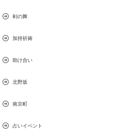
剣の舞
加持祈祷
助け合い
北野坂
南京町
占いイベント