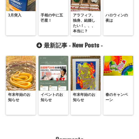
3月突入
手相の中に五
アラフィフ、
ハロウィンの
芒星！
独身、結婚し
夜は
たい！、、、
本当に？
New Posts
最新記事 -
-
年末年始のお
イベントのお
年末年始のお
春のキャンペ
知らせ
知らせ
知らせ
ーン