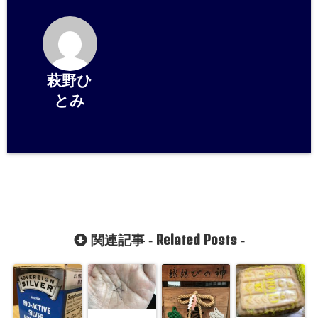
萩野ひ
とみ
Related Posts
関連記事 -
-