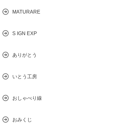
MATURARE
S IGN EXP
ありがとう
いとう工房
おしゃべり線
おみくじ