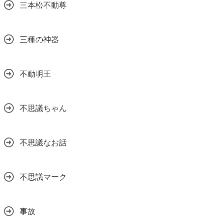
三本松不動尊
三種の神器
不動明王
不思議ちゃん
不思議なお話
不思議マーク
事故