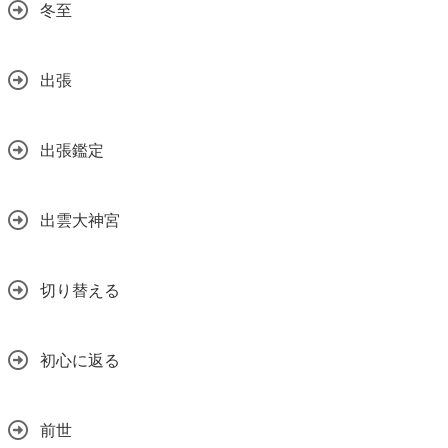
冬至
出張
出張鑑定
出雲大神宮
切り替える
初心に返る
前世