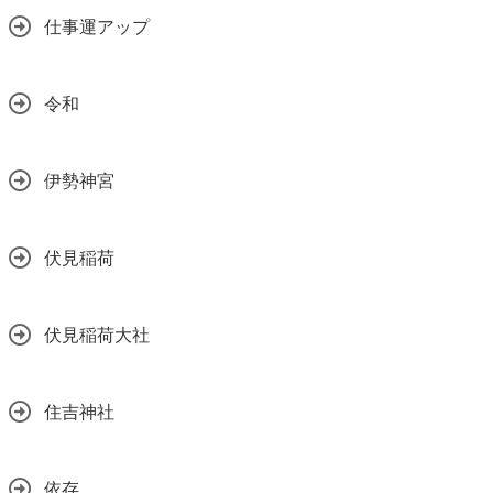
仕事運アップ
令和
伊勢神宮
伏見稲荷
伏見稲荷大社
住吉神社
依存