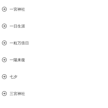
一宮神社
一日生涯
一粒万倍日
一陽来復
七夕
三宮神社