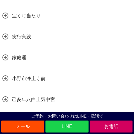
宝くじ当たり
実行実践
家庭運
小野市浄土寺前
己亥年八白土気中宮
ご予約・お問い合わせはLINE・電話で
巳神社
LINE