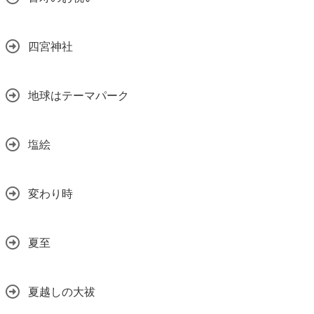
四宮神社
地球はテーマパーク
塩絵
変わり時
夏至
夏越しの大祓