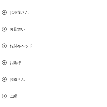
お稲荷さん
お見舞い
お財布ベッド
お陰様
お隣さん
ご縁