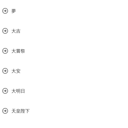
夢
大吉
大嘗祭
大安
大明日
天皇陛下