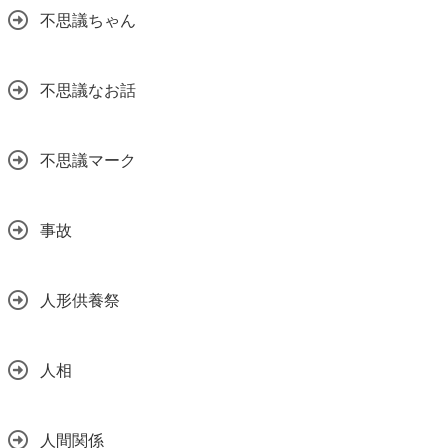
不思議ちゃん
不思議なお話
不思議マーク
事故
人形供養祭
人相
人間関係