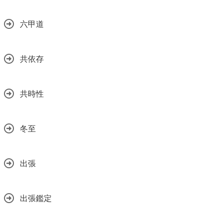
六甲道
共依存
共時性
冬至
出張
出張鑑定