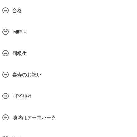
合格
同時性
同級生
喜寿のお祝い
四宮神社
地球はテーマパーク