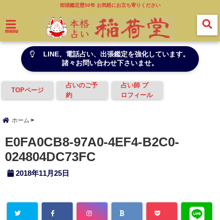
街頭鑑定歴30年 お気軽にお立ち寄りください
menu
LINE、電話占い、出張鑑定を強化しています。
諸々お問い合わせ下さいませ。
占いのご予
占い師 プ
TOPページ
約
ロフィール
ホーム
E0FA0CB8-97A0-4EF4-B2C0-
024804DC73FC
2018年11月25日