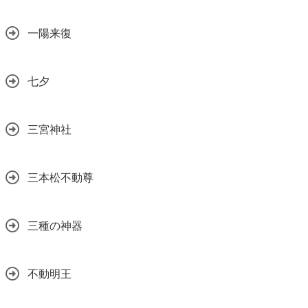
一陽来復
七夕
三宮神社
三本松不動尊
三種の神器
不動明王