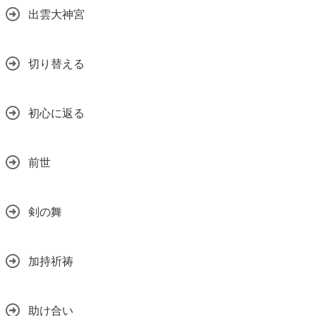
出雲大神宮
切り替える
初心に返る
前世
剣の舞
加持祈祷
助け合い