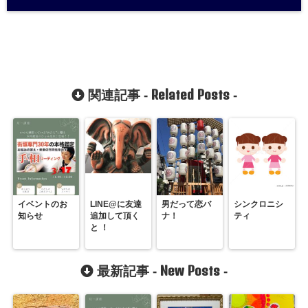
Related Posts
関連記事 -
-
イベントのお
LINE@に友達
男だって恋バ
シンクロニシ
知らせ
追加して頂く
ナ！
ティ
と ！
New Posts
最新記事 -
-