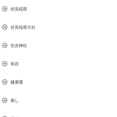
伏見稲荷
伏見稲荷大社
住吉神社
依存
健康運
催し