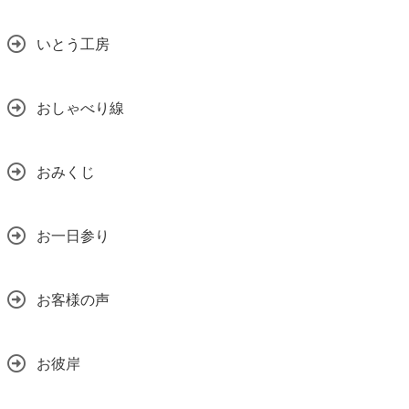
いとう工房
おしゃべり線
おみくじ
お一日参り
お客様の声
お彼岸