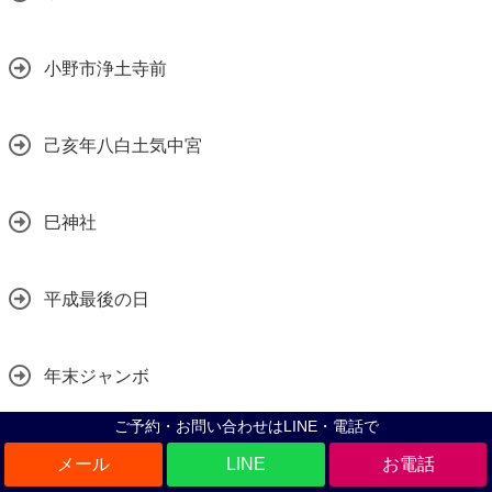
小野市浄土寺前
己亥年八白土気中宮
巳神社
平成最後の日
年末ジャンボ
ご予約・お問い合わせはLINE・電話で
年末年始
LINE