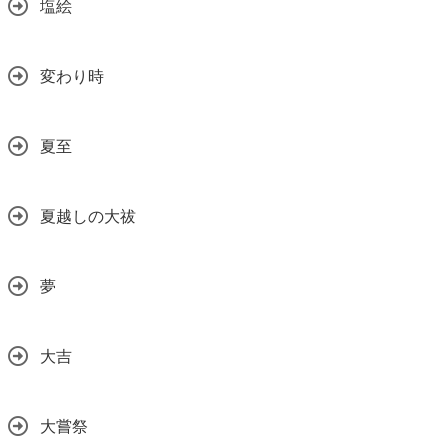
塩絵
変わり時
夏至
夏越しの大祓
夢
大吉
大嘗祭