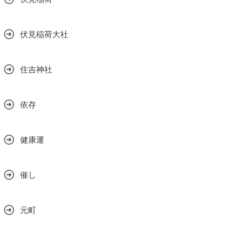
伏見稲荷大社
住吉神社
依存
健康運
催し
元町