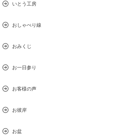
いとう工房
おしゃべり線
おみくじ
お一日参り
お客様の声
お彼岸
お盆