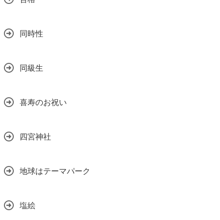
同時性
同級生
喜寿のお祝い
四宮神社
地球はテーマパーク
塩絵