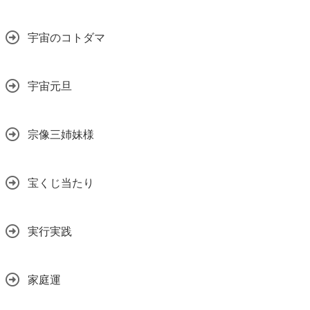
宇宙のコトダマ
宇宙元旦
宗像三姉妹様
宝くじ当たり
実行実践
家庭運