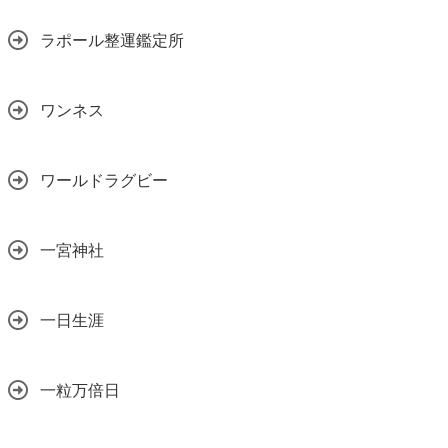
ラポール整運鑑定所
ワンネス
ワールドラグビー
一宮神社
一日生涯
一粒万倍日