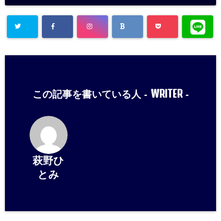
WRITER
この記事を書いている人 -
-
萩野ひ
とみ