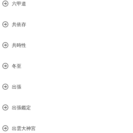
六甲道
共依存
共時性
冬至
出張
出張鑑定
出雲大神宮