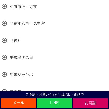
小野市浄土寺前
己亥年八白土気中宮
巳神社
平成最後の日
年末ジャンボ
年末年始
ご予約・お問い合わせはLINE・電話で
LINE
年末年始お知らせ