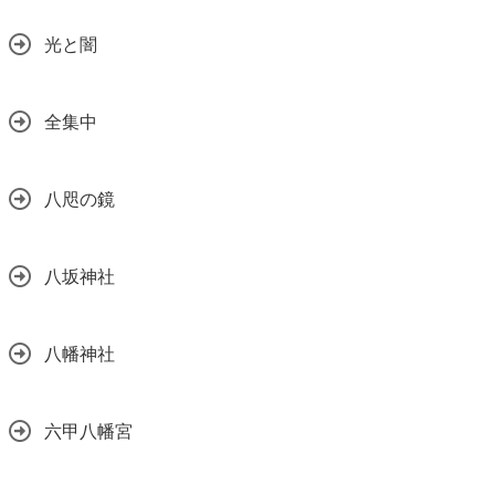
光と闇
全集中
八咫の鏡
八坂神社
八幡神社
六甲八幡宮