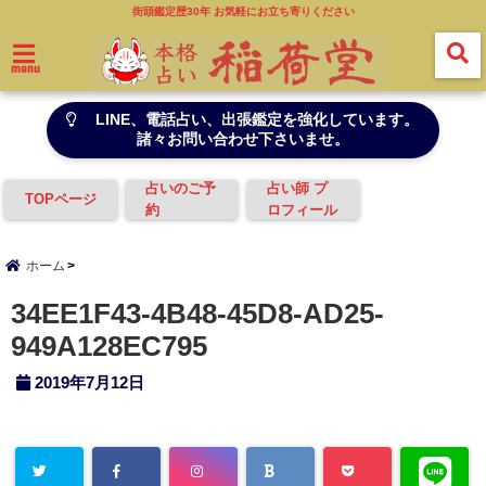
街頭鑑定歴30年 お気軽にお立ち寄りください
menu
LINE、電話占い、出張鑑定を強化しています。
諸々お問い合わせ下さいませ。
占いのご予
占い師 プ
TOPページ
約
ロフィール
ホーム
34EE1F43-4B48-45D8-AD25-
949A128EC795
2019年7月12日