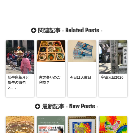
Related Posts
関連記事 -
-
牡牛座新月と
恵方参りのご
今日は天赦日
宇宙元旦2020
端午の節句
利益？
と、、
New Posts
最新記事 -
-