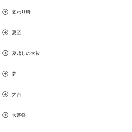
変わり時
夏至
夏越しの大祓
夢
大吉
大嘗祭