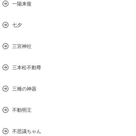
一陽来復
七夕
三宮神社
三本松不動尊
三種の神器
不動明王
不思議ちゃん