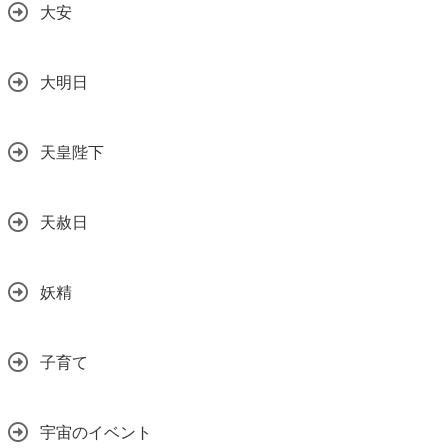
大安
大明日
天皇陛下
天赦日
妖精
子育て
宇宙のイベント