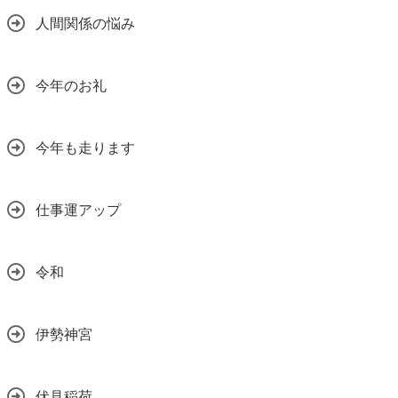
人間関係の悩み
今年のお礼
今年も走ります
仕事運アップ
令和
伊勢神宮
伏見稲荷