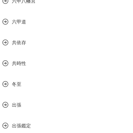
六甲八幡宮
六甲道
共依存
共時性
冬至
出張
出張鑑定