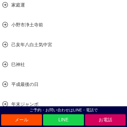
家庭運
小野市浄土寺前
己亥年八白土気中宮
巳神社
平成最後の日
年末ジャンボ
ご予約・お問い合わせはLINE・電話で
LINE
年末年始