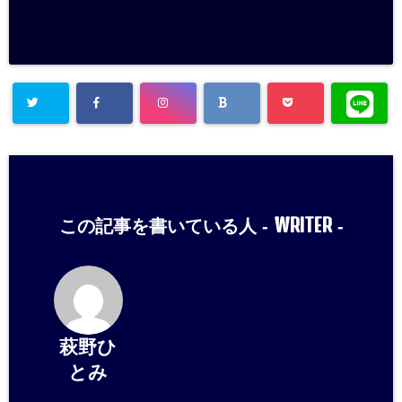
WRITER
この記事を書いている人 -
-
萩野ひ
とみ