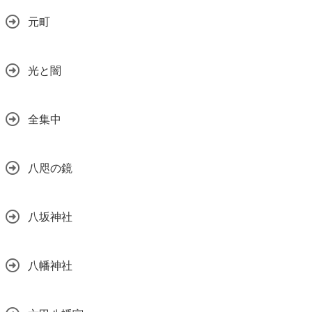
元町
光と闇
全集中
八咫の鏡
八坂神社
八幡神社