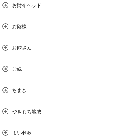
お財布ベッド
お陰様
お隣さん
ご縁
ちまき
やきもち地蔵
よい刺激