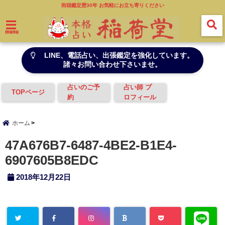
街頭鑑定歴30年 お気軽にお立ち寄りください
menu
LINE、電話占い、出張鑑定を強化しています。
諸々お問い合わせ下さいませ。
占いのご予
占い師 プ
TOPページ
約
ロフィール
ホーム
47A676B7-6487-4BE2-B1E4-
6907605B8EDC
2018年12月22日