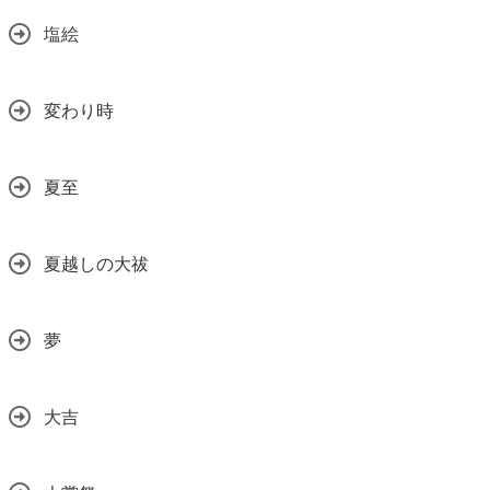
塩絵
変わり時
夏至
夏越しの大祓
夢
大吉