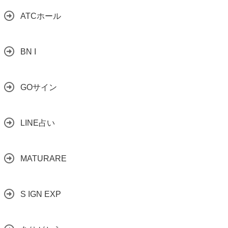
ATCホール
BN I
GOサイン
LINE占い
MATURARE
S IGN EXP