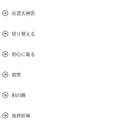
出雲大神宮
切り替える
初心に返る
前世
剣の舞
加持祈祷