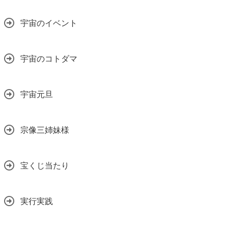
宇宙のイベント
宇宙のコトダマ
宇宙元旦
宗像三姉妹様
宝くじ当たり
実行実践