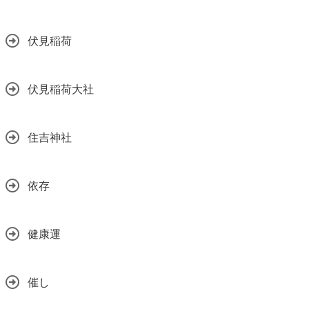
伏見稲荷
伏見稲荷大社
住吉神社
依存
健康運
催し