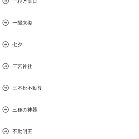
一粒万倍日
一陽来復
七夕
三宮神社
三本松不動尊
三種の神器
不動明王