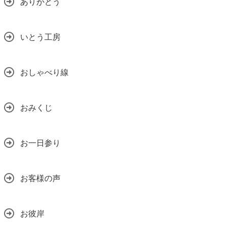
ありがとう
いとう工房
おしゃべり線
おみくじ
お一日参り
お客様の声
お彼岸