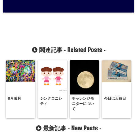
Related Posts
関連記事 -
-
8月葉月
シンクロニシ
チャレンジモ
今日は天赦日
ティ
ニターについ
て
New Posts
最新記事 -
-