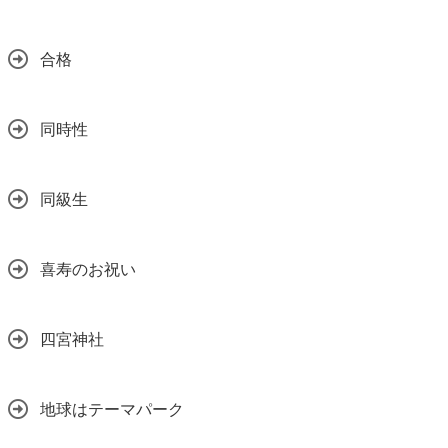
合格
同時性
同級生
喜寿のお祝い
四宮神社
地球はテーマパーク