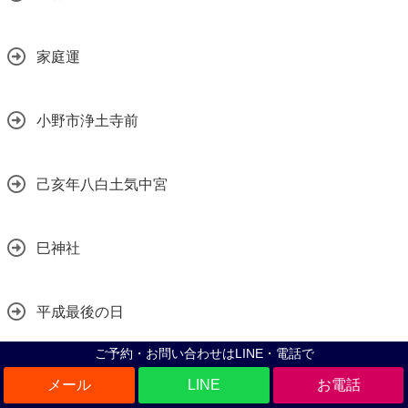
家庭運
小野市浄土寺前
己亥年八白土気中宮
巳神社
平成最後の日
ご予約・お問い合わせはLINE・電話で
年末ジャンボ
LINE