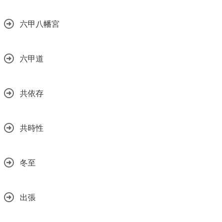
六甲八幡宮
六甲道
共依存
共時性
冬至
出張