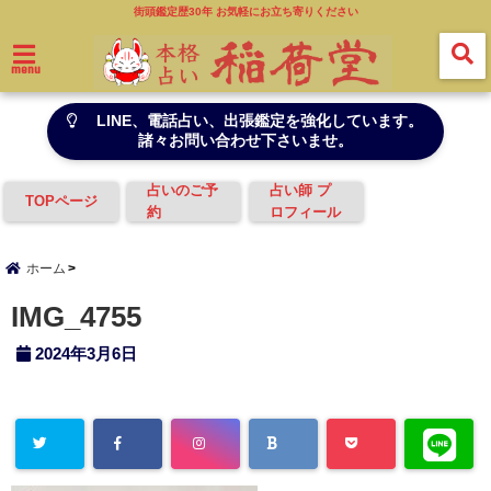
街頭鑑定歴30年 お気軽にお立ち寄りください
menu
LINE、電話占い、出張鑑定を強化しています。
諸々お問い合わせ下さいませ。
占いのご予
占い師 プ
TOPページ
約
ロフィール
ホーム
IMG_4755
2024年3月6日