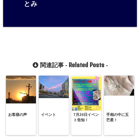
とみ
Related Posts
関連記事 -
-
お客様の声
イベント
7月24日イベン
手相の中に五
ト告知！
芒星！