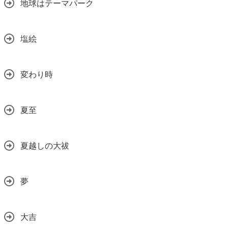
地球はテーマパーク
塩絵
変わり時
夏至
夏越しの大祓
夢
大吉