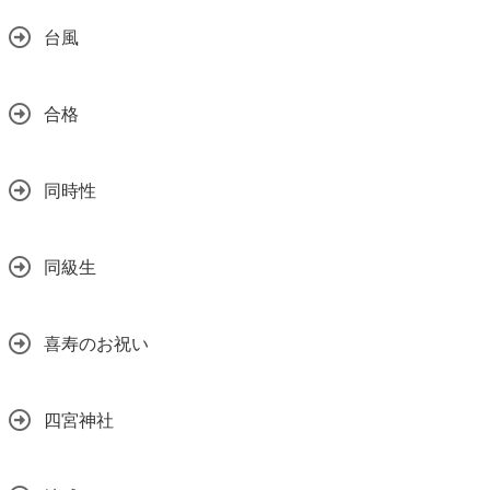
台風
合格
同時性
同級生
喜寿のお祝い
四宮神社