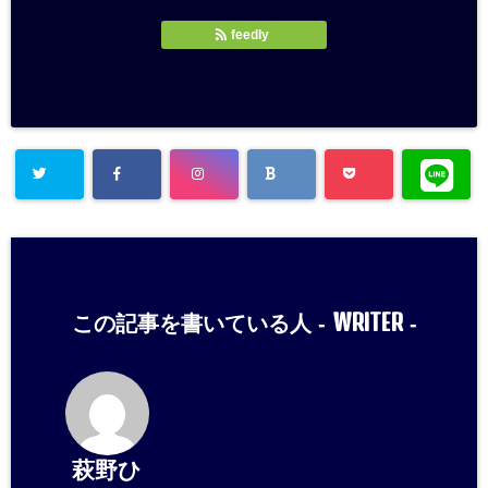
feedly
WRITER
この記事を書いている人 -
-
萩野ひ