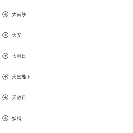
大嘗祭
大安
大明日
天皇陛下
天赦日
妖精