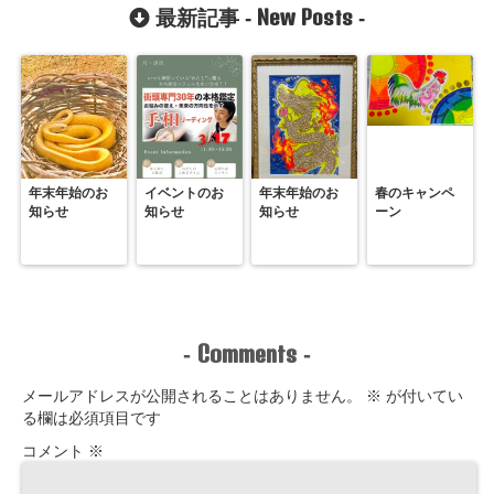
New Posts
最新記事 -
-
年末年始のお
イベントのお
年末年始のお
春のキャンペ
知らせ
知らせ
知らせ
ーン
Comments
-
-
メールアドレスが公開されることはありません。
※
が付いてい
る欄は必須項目です
コメント
※