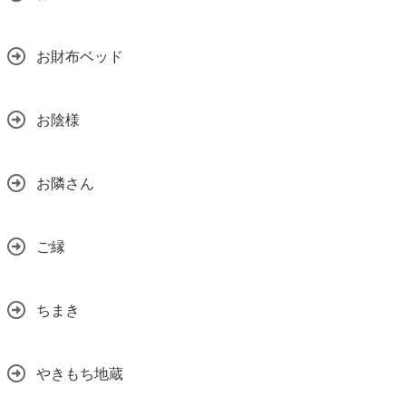
お財布ベッド
お陰様
お隣さん
ご縁
ちまき
やきもち地蔵