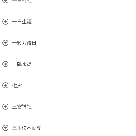
一宮神社
一日生涯
一粒万倍日
一陽来復
七夕
三宮神社
三本松不動尊