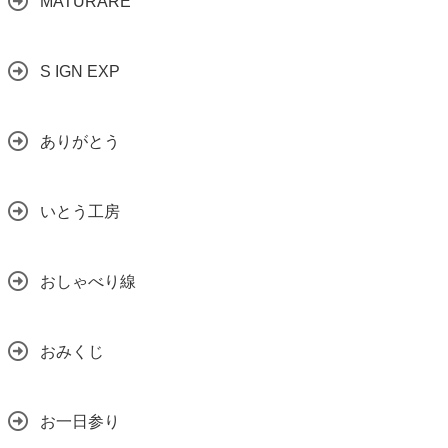
MATURARE
S IGN EXP
ありがとう
いとう工房
おしゃべり線
おみくじ
お一日参り