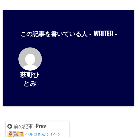
WRITER
この記事を書いている人 -
-
萩野ひ
とみ
Prev
前の記事 -
-
ベルコさんでイベン