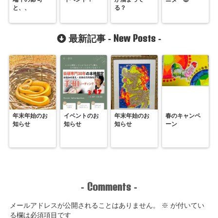
と、、
る？
New Posts
最新記事 -
-
年末年始のお
イベントのお
年末年始のお
春のキャンペ
知らせ
知らせ
知らせ
ーン
Comments
-
-
メールアドレスが公開されることはありません。
※
が付いてい
る欄は必須項目です