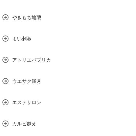
やきもち地蔵
よい刺激
アトリエパプリカ
ウエサク満月
エステサロン
カルビ越え