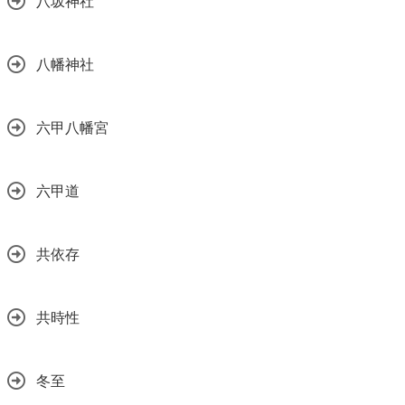
八坂神社
八幡神社
六甲八幡宮
六甲道
共依存
共時性
冬至