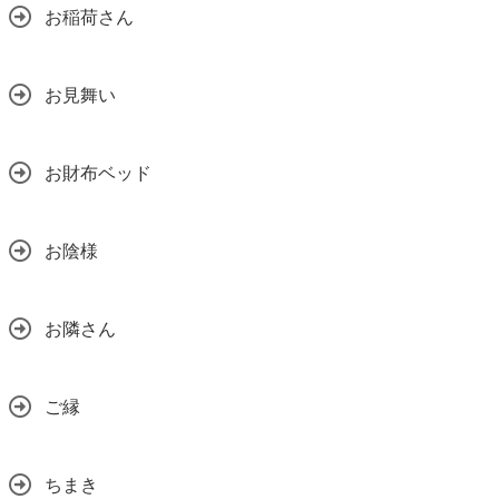
お稲荷さん
お見舞い
お財布ベッド
お陰様
お隣さん
ご縁
ちまき