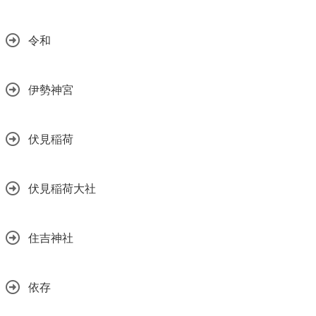
令和
伊勢神宮
伏見稲荷
伏見稲荷大社
住吉神社
依存