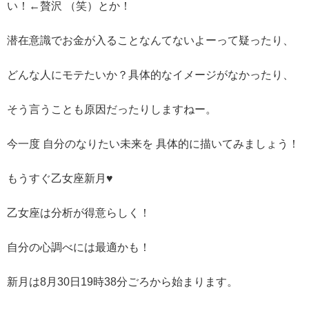
い！←贅沢 （笑）とか！
潜在意識でお金が入ることなんてないよーって疑ったり、
どんな人にモテたいか？具体的なイメージがなかったり、
そう言うことも原因だったりしますねー。
今一度 自分のなりたい未来を 具体的に描いてみましょう！
もうすぐ乙女座新月♥️
乙女座は分析が得意らしく！
自分の心調べには最適かも！
新月は8月30日19時38分ごろから始まります。