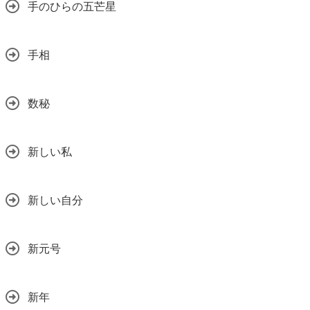
手のひらの五芒星
手相
数秘
新しい私
新しい自分
新元号
新年