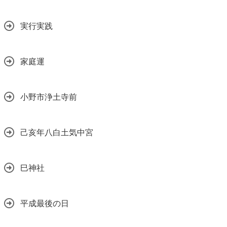
実行実践
家庭運
小野市浄土寺前
己亥年八白土気中宮
巳神社
平成最後の日