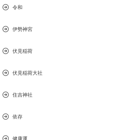
令和
伊勢神宮
伏見稲荷
伏見稲荷大社
住吉神社
依存
健康運