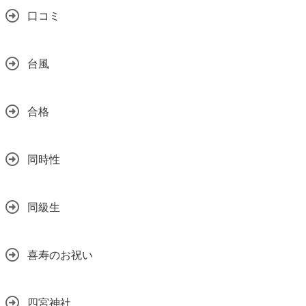
口コミ
台風
合格
同時性
同級生
喜寿のお祝い
四宮神社