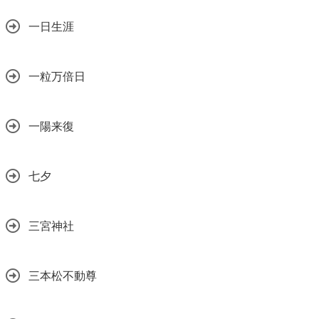
一日生涯
一粒万倍日
一陽来復
七夕
三宮神社
三本松不動尊