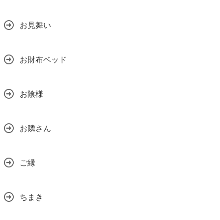
お見舞い
お財布ベッド
お陰様
お隣さん
ご縁
ちまき