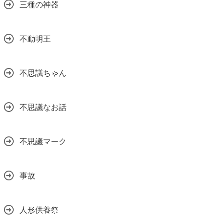
三種の神器
不動明王
不思議ちゃん
不思議なお話
不思議マーク
事故
人形供養祭