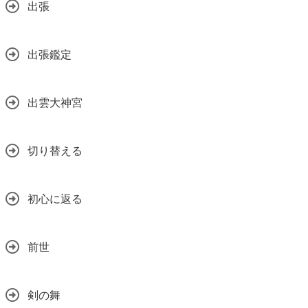
出張
出張鑑定
出雲大神宮
切り替える
初心に返る
前世
剣の舞