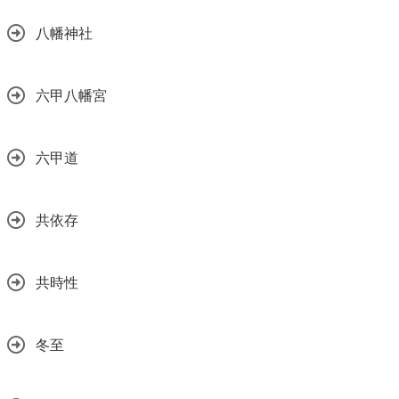
八幡神社
六甲八幡宮
六甲道
共依存
共時性
冬至