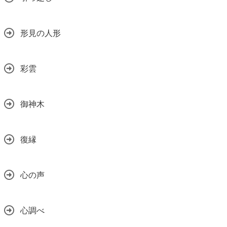
形見の人形
彩雲
御神木
復縁
心の声
心調べ