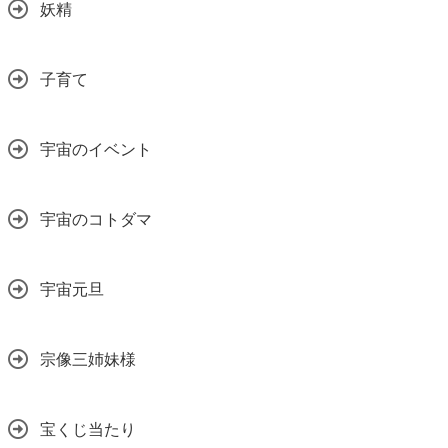
妖精
子育て
宇宙のイベント
宇宙のコトダマ
宇宙元旦
宗像三姉妹様
宝くじ当たり