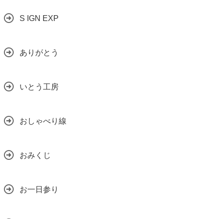
S IGN EXP
ありがとう
いとう工房
おしゃべり線
おみくじ
お一日参り