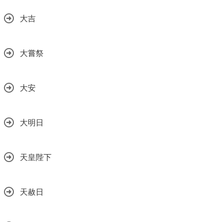
大吉
大嘗祭
大安
大明日
天皇陛下
天赦日