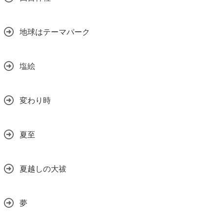
地球はテーマパーク
塩絵
変わり時
夏至
夏越しの大祓
夢