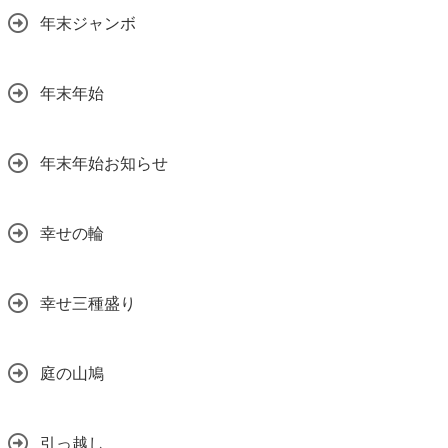
年末ジャンボ
年末年始
年末年始お知らせ
幸せの輪
幸せ三種盛り
庭の山鳩
引っ越し