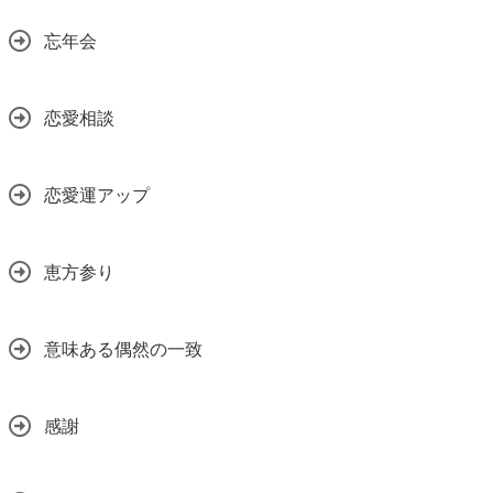
忘年会
恋愛相談
恋愛運アップ
恵方参り
意味ある偶然の一致
感謝