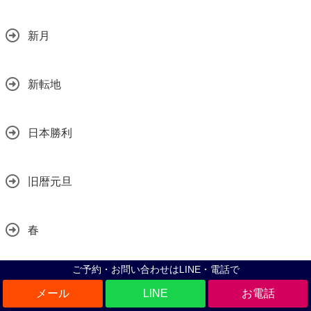
新月
新転地
日本勝利
旧暦元旦
春
ご予約・お問い合わせはLINE・電話で
春の大祭
LINE